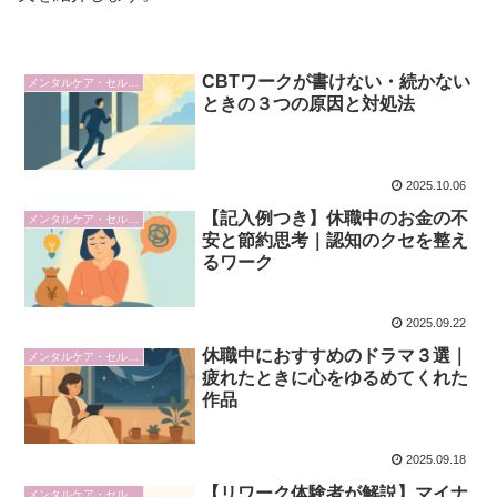
CBTワークが書けない・続かない
メンタルケア・セルフケア
ときの３つの原因と対処法
2025.10.06
【記入例つき】休職中のお金の不
メンタルケア・セルフケア
安と節約思考｜認知のクセを整え
るワーク
2025.09.22
休職中におすすめのドラマ３選｜
メンタルケア・セルフケア
疲れたときに心をゆるめてくれた
作品
2025.09.18
【リワーク体験者が解説】マイナ
メンタルケア・セルフケア