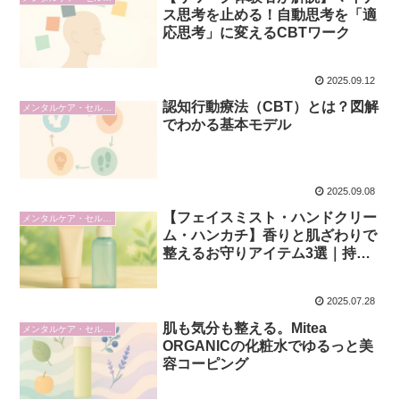
ス思考を止める！自動思考を「適
応思考」に変えるCBTワーク
2025.09.12
認知行動療法（CBT）とは？図解
メンタルケア・セルフケア
でわかる基本モデル
2025.09.08
【フェイスミスト・ハンドクリー
メンタルケア・セルフケア
ム・ハンカチ】香りと肌ざわりで
整えるお守りアイテム3選｜持ち
運びOKな夏のセルフケア習慣
2025.07.28
肌も気分も整える。Mitea
メンタルケア・セルフケア
ORGANICの化粧水でゆるっと美
容コーピング