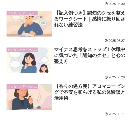
2025.06.30
【記入例つき】認知のクセを整え
メンタルケア・セルフケア
るワークシート｜感情に振り回さ
れない練習法
2025.06.27
マイナス思考をストップ！休職中
メンタルケア・セルフケア
に気づいた「認知のクセ」と心の
整え方
2025.06.20
【香りの処方箋】アロマコーピン
メンタルケア・セルフケア
グで不安を和らげる私の体験談と
活用術
2025.06.11