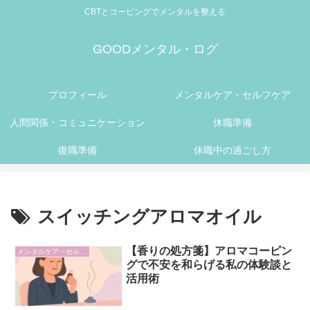
CBTとコーピングでメンタルを整える
GOODメンタル・ログ
プロフィール
メンタルケア・セルフケア
人間関係・コミュニケーション
休職準備
復職準備
休職中の過ごし方
スイッチングアロマオイル
【香りの処方箋】アロマコーピン
メンタルケア・セルフケア
グで不安を和らげる私の体験談と
活用術