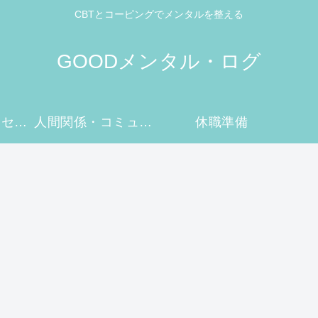
CBTとコーピングでメンタルを整える
GOODメンタル・ログ
メンタルケア・セルフケア
人間関係・コミュニケーション
休職準備