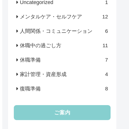
Uncategorized
1
メンタルケア・セルフケア
12
人間関係・コミュニケーション
6
休職中の過ごし方
11
休職準備
7
家計管理・資産形成
4
復職準備
8
ご案内