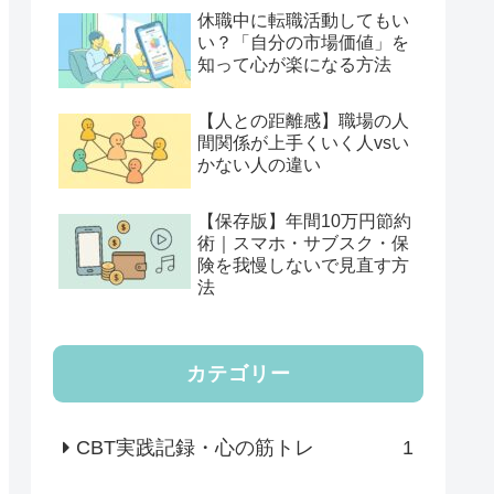
休職中に転職活動してもい
い？「自分の市場価値」を
知って心が楽になる方法
【人との距離感】職場の人
間関係が上手くいく人vsい
かない人の違い
【保存版】年間10万円節約
術｜スマホ・サブスク・保
険を我慢しないで見直す方
法
カテゴリー
CBT実践記録・心の筋トレ
1