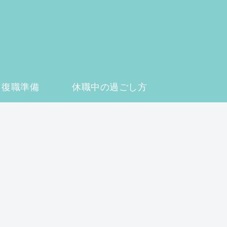
復職準備
休職中の過ごし方