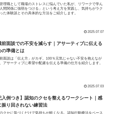
管理職として職場のストレスに悩んでいた私が、リワークで学ん
人間関係に強弱をつける」という考え方を実践し、気持ちがラク
った体験談とその具体的な方法をご紹介します。
2025.07.07
職前面談での不安を減らす｜アサーティブに伝える
めの準備とは
前面談は「伝え方」がカギ。100％元気じゃない不安を抱えなが
、アサーティブに希望や配慮を伝える準備の仕方を紹介します。
2025.07.03
記入例つき】認知のクセを整えるワークシート｜感
に振り回されない練習法
のクセに気づくだけで気持ちが軽くなる。認知行動療法をベース