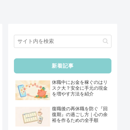
新着記事
休職中にお金を稼ぐのはリ
スク大？安全に手元の現金
を増やす方法を紹介
復職後の再休職を防ぐ『回
復期』の過ごし方｜心の余
裕を作るための全手順