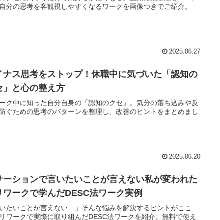
自分の思考を客観視しやすくなるワークを画像つきでご紹介。
2025.06.27
イナス思考をストップ！休職中に気づいた「認知の
セ」と心の整え方
ーク中に知った自分自身の「認知のクセ」。気分の落ち込みや反
防ぐための思考のパターンを整理し、改善のヒントをまとめまし
2025.06.20
サーションで言いたいことが言えない私が変われた
リワークで学んだDESC法ワーク実例
いたいことが言えない…」そんな悩みを解決するヒントがここ
リワークで実際に取り組んだDESC法ワークを紹介。無料で使え