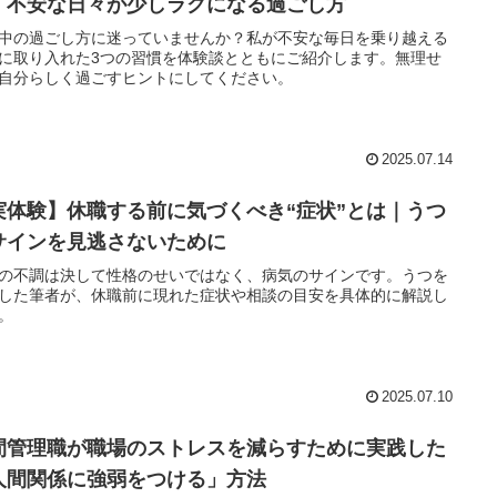
｜不安な日々が少しラクになる過ごし方
中の過ごし方に迷っていませんか？私が不安な毎日を乗り越える
に取り入れた3つの習慣を体験談とともにご紹介します。無理せ
自分らしく過ごすヒントにしてください。
2025.07.14
実体験】休職する前に気づくべき“症状”とは｜うつ
サインを見逃さないために
の不調は決して性格のせいではなく、病気のサインです。うつを
した筆者が、休職前に現れた症状や相談の目安を具体的に解説し
。
2025.07.10
間管理職が職場のストレスを減らすために実践した
人間関係に強弱をつける」方法