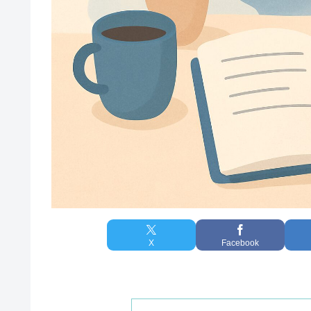
X
Facebook