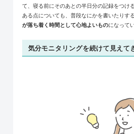
て、寝る前にそのあとの半日分の記録をつけ
ある点についても、普段なにかを書いたりす
が落ち着く時間として心地よいもの
になって
気分モニタリングを続けて見えて