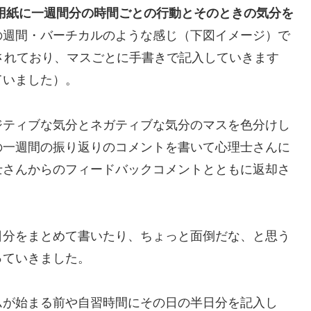
の用紙に一週間分の時間ごとの行動とそのときの気分を
の週間・バーチカルのような感じ（下図イメージ）で
されており、マスごとに手書きで記入していきます
ていました）。
ジティブな気分とネガティブな気分のマスを色分けし
の一週間の振り返りのコメントを書いて心理士さんに
士さんからのフィードバックコメントとともに返却さ
日分をまとめて書いたり、ちょっと面倒だな、と思う
っていきました。
ムが始まる前や自習時間にその日の半日分を記入し