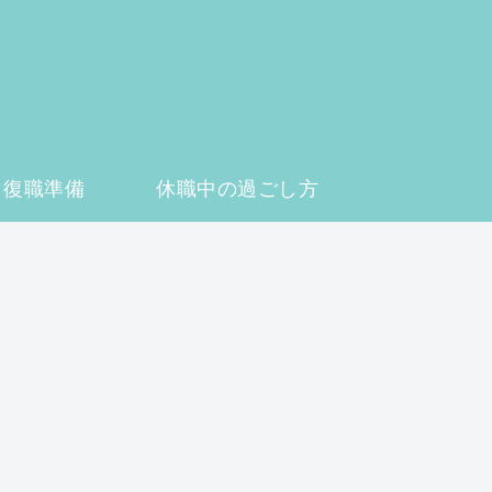
復職準備
休職中の過ごし方