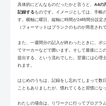
具体的にどんなものだったかと言うと、
A4
記録する
ものです。イメージとしては、手帳
す。横軸に曜日、縦軸に時間が24時間分設定
（フォーマットはブランクのものが用意され
また、一週間分の記入が終わったときに、ポ
てマーカーなどで囲います。そして最後にこ
提出する、という流れでした。翌週には心理
れます。
はじめのうちは、記録をし忘れてしまって数
こともありましたが、慣れてくると習慣にな
わたしの場合は、リワークに行ってプログラ