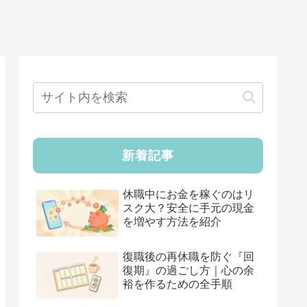
新着記事
休職中にお金を稼ぐのはリ
スク大？安全に手元の現金
を増やす方法を紹介
復職後の再休職を防ぐ『回
復期』の過ごし方｜心の余
裕を作るための全手順