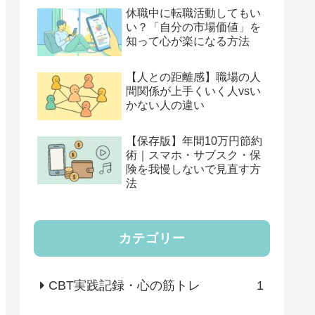
休職中に転職活動してもい
い？「自分の市場価値」を
知って心が楽になる方法
【人との距離感】職場の人
間関係が上手くいく人vsい
かない人の違い
【保存版】年間10万円節約
術｜スマホ・サブスク・保
険を我慢しないで見直す方
法
カテゴリー
CBT実践記録・心の筋トレ
1