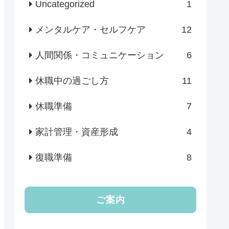
Uncategorized
1
メンタルケア・セルフケア
12
人間関係・コミュニケーション
6
休職中の過ごし方
11
休職準備
7
家計管理・資産形成
4
復職準備
8
ご案内