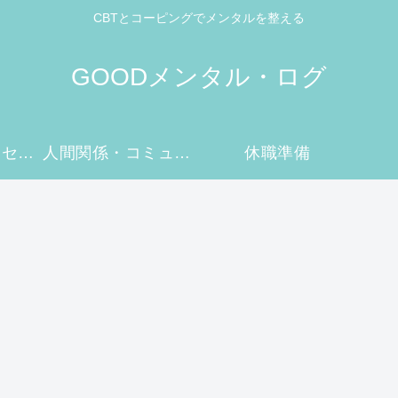
CBTとコーピングでメンタルを整える
GOODメンタル・ログ
メンタルケア・セルフケア
人間関係・コミュニケーション
休職準備