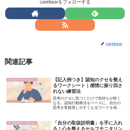
carebearをフォローする
carebear
関連記事
【記入例つき】認知のクセを整え
メンタルケア・セルフケア
るワークシート｜感情に振り回さ
れない練習法
思考のクセに気づくだけで気持ちが軽く
なる。認知行動療法をベースに、自分の
思考を客観視しやすくなるワークを画像
つきでご紹介。
「自分の取扱説明書」を手に入れ
メンタルケア・セルフケア
る！心を整えるセルフモニタリン