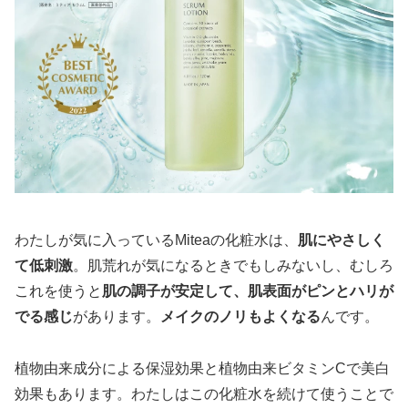
わたしが気に入っているMiteaの化粧水は、
肌にやさしく
て低刺激
。肌荒れが気になるときでもしみないし、むしろ
これを使うと
肌の調子が安定して、肌表面がピンとハリが
でる感じ
があります。
メイクのノリもよくなる
んです。
植物由来成分による保湿効果と植物由来ビタミンCで美白
効果もあります。わたしはこの化粧水を続けて使うことで