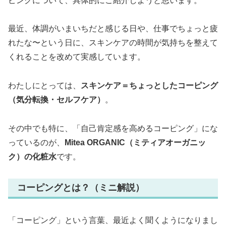
ピングについて、具体的にご紹介しようと思います。
最近、体調がいまいちだと感じる日や、仕事でちょっと疲
れたな〜という日に、スキンケアの時間が気持ちを整えて
くれることを改めて実感しています。
わたしにとっては、
スキンケア＝ちょっとしたコーピング
（気分転換・セルフケア）
。
その中でも特に、「自己肯定感を高めるコーピング」にな
っているのが、
Mitea ORGANIC（ミティアオーガニッ
ク）の化粧水
です。
コーピングとは？（ミニ解説）
「コーピング」という言葉、最近よく聞くようになりまし