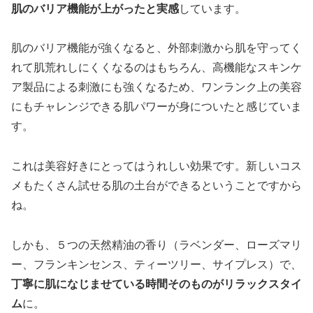
肌のバリア機能が上がったと実感
しています。
肌のバリア機能が強くなると、外部刺激から肌を守ってく
れて肌荒れしにくくなるのはもちろん、高機能なスキンケ
ア製品による刺激にも強くなるため、ワンランク上の美容
にもチャレンジできる肌パワーが身についたと感じていま
す。
これは美容好きにとってはうれしい効果です。新しいコス
メもたくさん試せる肌の土台ができるということですから
ね。
しかも、５つの天然精油の香り（ラベンダー、ローズマリ
ー、フランキンセンス、ティーツリー、サイプレス）で、
丁寧に肌になじませている時間そのものがリラックスタイ
ム
に。