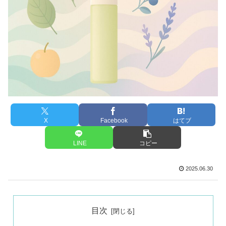
X
Facebook
はてブ
LINE
コピー
2025.06.30
目次