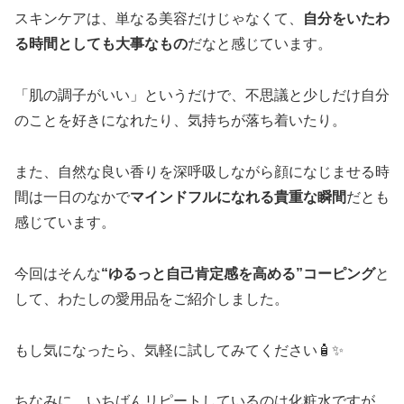
スキンケアは、単なる美容だけじゃなくて、
自分をいたわ
る時間としても大事なもの
だなと感じています。
「肌の調子がいい」というだけで、不思議と少しだけ自分
のことを好きになれたり、気持ちが落ち着いたり。
また、自然な良い香りを深呼吸しながら顔になじませる時
間は一日のなかで
マインドフルになれる貴重な瞬間
だとも
感じています。
今回はそんな
“ゆるっと自己肯定感を高める”コーピング
と
して、わたしの愛用品をご紹介しました。
もし気になったら、気軽に試してみてください🧴✨
ちなみに、いちばんリピートしているのは化粧水ですが、