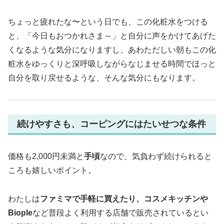
ちょっと疲れたな〜という日でも、この化粧水をつける
と、「今日もおつかれさま～」と自分に声をかけてあげた
くなるような気分になりますし、あわただしい朝もこの化
粧水をゆっくりと深呼吸しながらなじませる時間でほっと
自分を取り戻せるような、そんな気分にもなります。
続けやすさも、コーピングにはたいせつな条件
価格も2,000円未満と
手頃
なので、気負わず続けられると
ころも嬉しいポイント。
わたしは
ファミマで手軽に買えたり、コスメキッチンや
Biople
など普段よく利用する店舗で販売されているとい